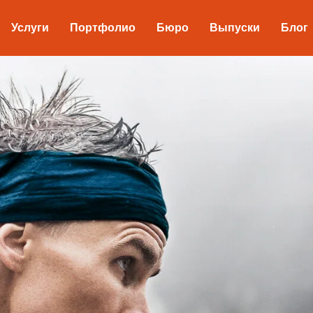
Услуги
Портфолио
Бюро
Выпуски
Блог