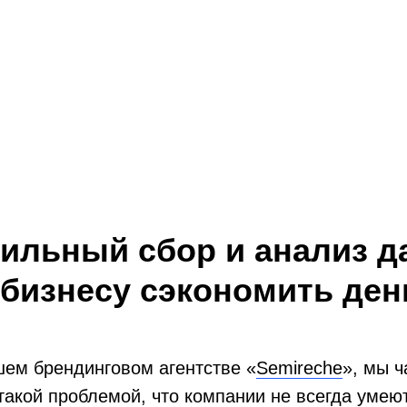
вильный сбор и анализ 
 бизнесу сэкономить ден
шем брендинговом агентстве «
Semireche
», мы ч
такой проблемой, что компании не всегда умею