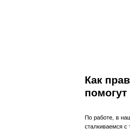
Как пра
помогут
По работе, в на
сталкиваемся с 