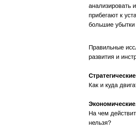
анализировать 
прибегают к уст
большие убытки
Правильные исс
развития и инст
Стратегические
Как и куда двиг
Экономические
На чем действит
нельзя?