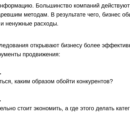
информацию. Большинство компаний действуют
аревшим методам. В результате чего, бизнес об
 и ненужные расходы.
ледования открывают бизнесу более эффектив
рументы продвижения:
.
аться, каким образом обойти конкурентов?
.
ельно стоит экономить, а где этого делать кате