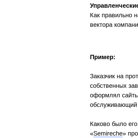
Управленческие
Как правильно н
вектора компан
Пример:
Заказчик на про
собственных зав
оформлял сайты
обслуживающий 
Каково было его
«
Semireche
» пр