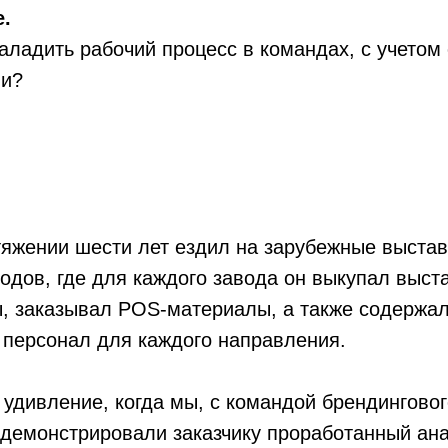
.
аладить рабочий процесс в командах, с учетом 
ии?
тяжении шести лет ездил на зарубежные выстав
одов, где для каждого завода он выкупал выст
, заказывал POS-материалы, а также содержа
персонал для каждого направления.
 удивление, когда мы, с командой брендинговог
одемонстрировали заказчику проработанный ан