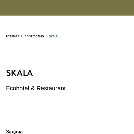
главная
/
портфолио
/
skala
SKALA
Ecohotel & Restaurant
Задача