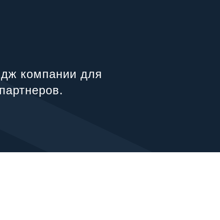
идж компании для
 партнеров.