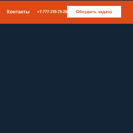
Контакты
Обсудить задачу
+7-777-159-79-26