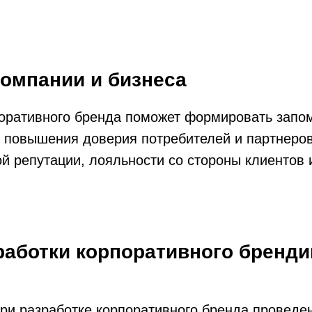
компании и бизнеса
поративного бренда поможет формировать зап
 повышения доверия потребителей и партнеров
й репутации, лояльности со стороны клиентов 
работки корпоративного бренди
ри разработке корпоративного бренда проведе