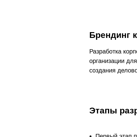
Брендинг 
Разработка кор
организации для
создания делово
Этапы раз
Первый этап п