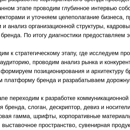
анном этапе проводим глубинное интервью соб
екторами и уточняем целеполагание бизнеса, 
 и анализ организационной структуры, кадровый
бренда. По итогу диагностики предоставляем 
им к стратегическому этапу, где исследуем про
аудиторию, проводим анализ рынка и конкурент
 формируем позиционирования и архитектуру б
м платформу бренда и разрабатываем дорожну
апе переходим к разработке коммуникационной 
я бренда, слоган, дескриптор, девиз и носител
товая гамма, шрифты, корпоративные материал
 выставочное пространство, сувенирная продук