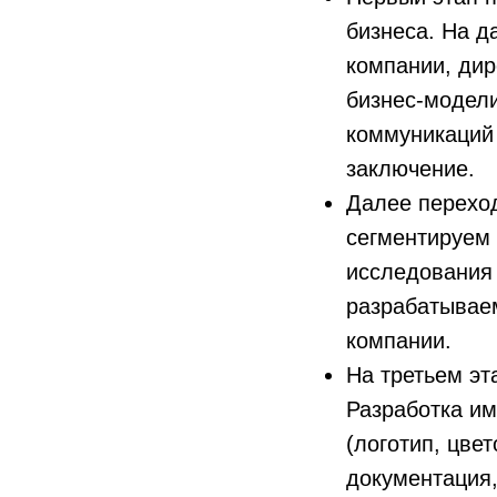
бизнеса. На д
компании, дир
бизнес-модели
коммуникаций 
заключение.
Далее переход
сегментируем 
исследования
разрабатывае
компании.
На третьем эт
Разработка им
(логотип, цве
документация,