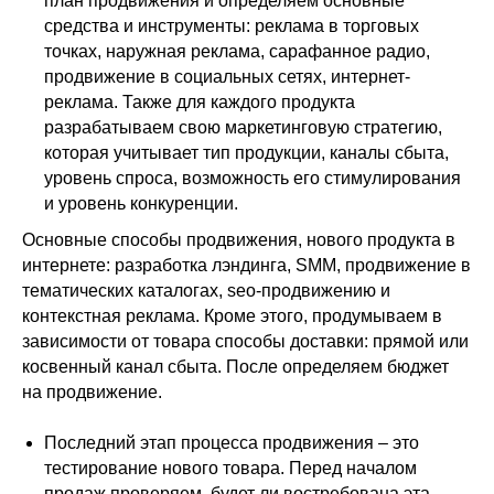
план продвижения и определяем основные
средства и инструменты: реклама в торговых
точках, наружная реклама, сарафанное радио,
продвижение в социальных сетях, интернет-
реклама. Также для каждого продукта
разрабатываем свою маркетинговую стратегию,
которая учитывает тип продукции, каналы сбыта,
уровень спроса, возможность его стимулирования
и уровень конкуренции.
Основные способы продвижения, нового продукта в
интернете: разработка лэндинга, SMM, продвижение в
тематических каталогах, seo-продвижению и
контекстная реклама. Кроме этого, продумываем в
зависимости от товара способы доставки: прямой или
косвенный канал сбыта. После определяем бюджет
на продвижение.
Последний этап процесса продвижения – это
тестирование нового товара. Перед началом
продаж проверяем, будет ли востребована эта