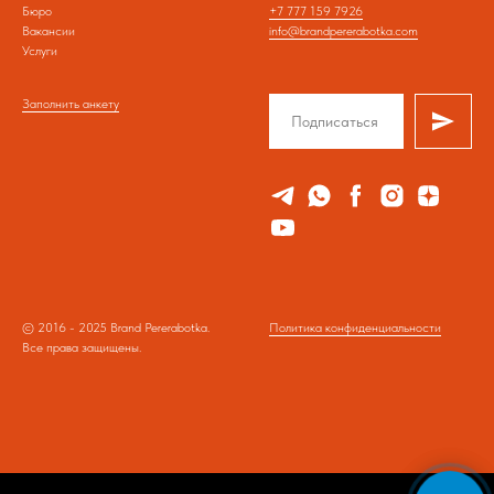
Бюро
+7 777 159 7926
Вакансии
info@brandpererabotka.com
Услуги
Заполнить анкету
© 2016 - 2025 Brand Pererabotka.
Политика конфиденциальности
Все права защищены.