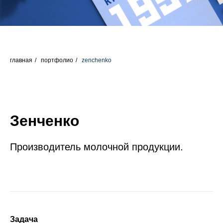
главная
/
портфолио
/
zenchenko
Зенченко
Производитель молочной продукции.
Задача