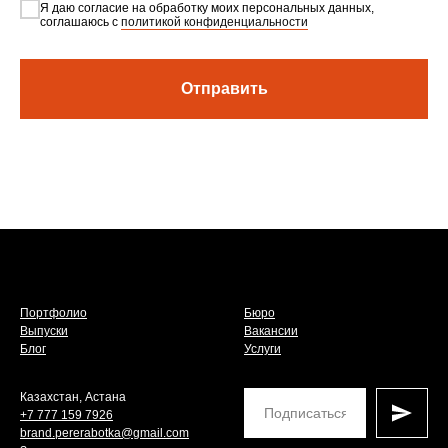
Я даю согласие на обработку моих персональных данных,
соглашаюсь с
политикой конфиденциальности
Отправить
Портфолио
Бюро
Выпуски
Вакансии
Блог
Услуги
Казахстан, Астана
+7 777 159 7926
brand.pererabotka@gmail.com